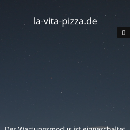
la-vita-pizza.de
Der Wartungsmodus ist eingeschaltet